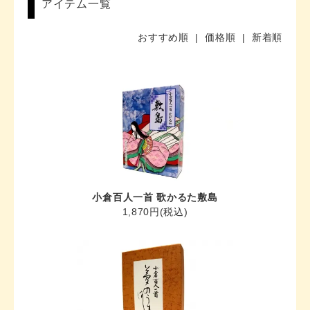
アイテム一覧
おすすめ順
|
価格順
| 新着順
小倉百人一首 歌かるた敷島
1,870円(税込)