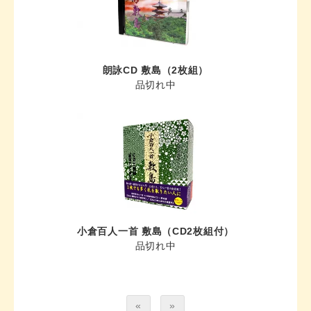
朗詠CD 敷島（2枚組）
品切れ中
小倉百人一首 敷島（CD2枚組付）
品切れ中
«
»