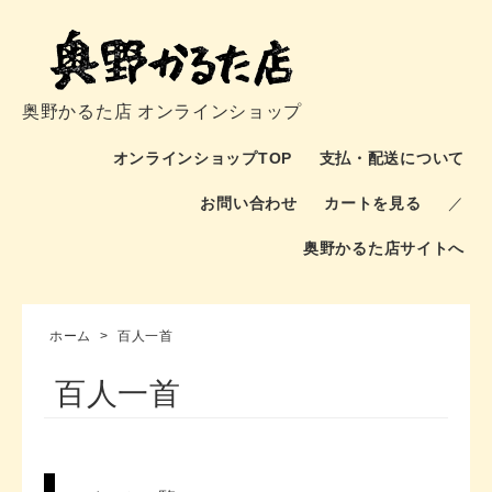
奥野かるた店 オンラインショップ
オンラインショップTOP
支払・配送について
お問い合わせ
カートを見る
／
奥野かるた店サイトへ
ホーム
>
百人一首
百人一首