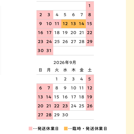
1
2
3
4
5
6
7
8
9
10
11
12
13
14
15
16
17
18
19
20
21
22
23
24
25
26
27
28
29
30
31
2026年9月
日
月
火
水
木
金
土
1
2
3
4
5
6
7
8
9
10
11
12
13
14
15
16
17
18
19
20
21
22
23
24
25
26
27
28
29
30
■
…発送休業日
■
…臨時・発送休業日