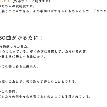
ました！
（外部サイトに飛びます）
おもちゃの賞制度です。
を養うことができる、その手助けができるおもちゃとして、「なつか
50曲がかるたに！
ら厳選したかるた。
が中心になっている。多くの方に共感していただける内容。
い日本を代表とする曲ばかり。
っても楽しめる出来栄え。
た取りのあとで、皆で歌って楽しむこともできる。
ンにも最適。
どもたちの健全な心を育てるものとしても注目されている。