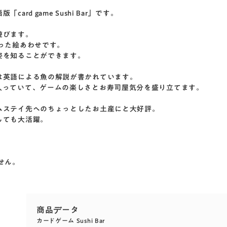
d game Sushi Bar」です。
遊びます。
った絵あわせです。
姿を知ることができます。
は英語による魚の解説が書かれています。
入っていて、ゲームの楽しさとお寿司屋気分を盛り立てます。
ムステイ先へのちょっとしたお土産にと大好評。
しても大活躍。
せん。
カードゲーム Sushi Bar