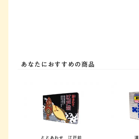
あなたにおすすめの商品
ととあわせ 江戸前
漢