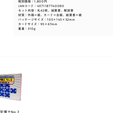
税別価格：1,800円
JANコード：4571187740080
セット内容：札62枚、絵葉書、解説書
材質：外箱＝紙、カード＝合紙、絵葉書＝紙
パッケージサイズ：105×145×32mm
カードサイズ：95×67mm
重量：310g
字博士No.2