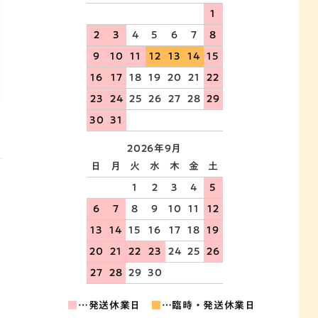
1
2
3
4
5
6
7
8
9
10
11
12
13
14
15
16
17
18
19
20
21
22
23
24
25
26
27
28
29
30
31
2026年9月
日
月
火
水
木
金
土
1
2
3
4
5
6
7
8
9
10
11
12
13
14
15
16
17
18
19
20
21
22
23
24
25
26
27
28
29
30
■
…発送休業日
■
…臨時・発送休業日