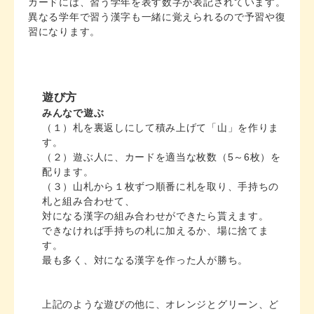
カードには、習う学年を表す数字が表記されています。
異なる学年で習う漢字も一緒に覚えられるので予習や復
習になります。
みんなで遊ぶ
（１）札を裏返しにして積み上げて「山」を作りま
す。
（２）遊ぶ人に、カードを適当な枚数（5～6枚）を
配ります。
（３）山札から１枚ずつ順番に札を取り、手持ちの
札と組み合わせて、
対になる漢字の組み合わせができたら貰えます。
できなければ手持ちの札に加えるか、場に捨てま
す。
最も多く、対になる漢字を作った人が勝ち。
上記のような遊びの他に、オレンジとグリーン、ど