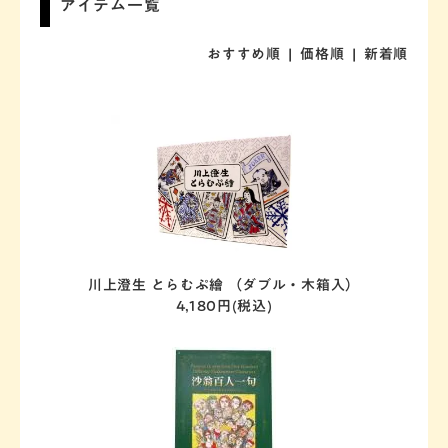
アイテム一覧
おすすめ順
| 価格順 |
新着順
川上澄生 とらむぷ繪 （ダブル・木箱入）
4,180円(税込)