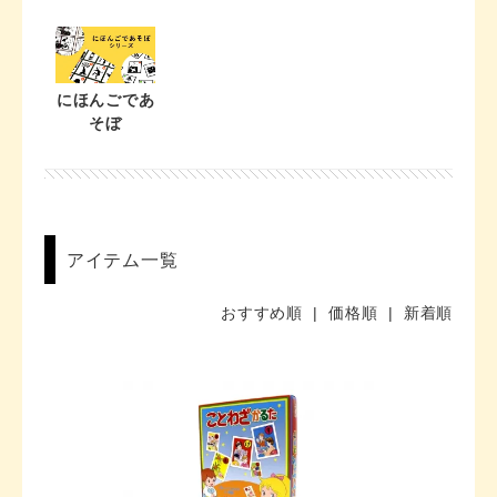
にほんごであ
そぼ
アイテム一覧
おすすめ順
| 価格順 |
新着順