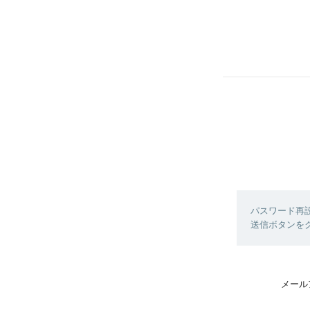
パスワード再
送信ボタンを
メール