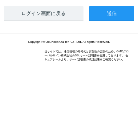
ログイン画面に戻る
Copyright © Okunokaruta-ten Co.,Ltd. All rights Reserved.
当サイトでは、通信情報の暗号化と実在性の証明のため、GMOグロ
ーバルサイン株式会社のSSLサーバ証明書を使用しております。 セ
キュアシールより、サーバ証明書の検証結果をご確認ください。